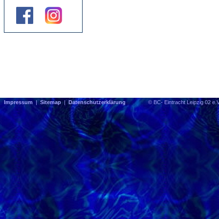
Impressum
|
Sitemap
|
Datenschutzerklärung
© BC- Eintracht Leipzig 0