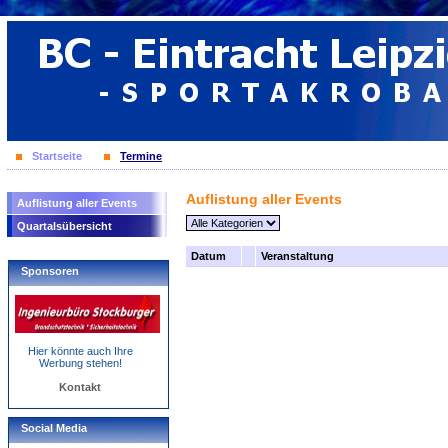
Startseite
Termine
Auflistung aller Events
Auflistung aller Events
Quartalsübersicht
Datum
Veranstaltung
Sponsoren
Hier könnte auch Ihre
Werbung stehen!
Kontakt
Social Media