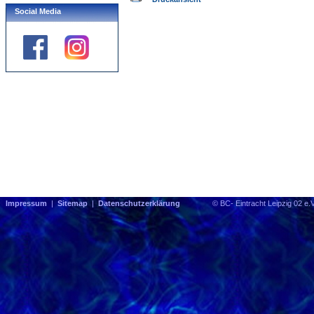
Social Media
Impressum
|
Sitemap
|
Datenschutzerklärung
© BC- Eintracht Leipzig 0