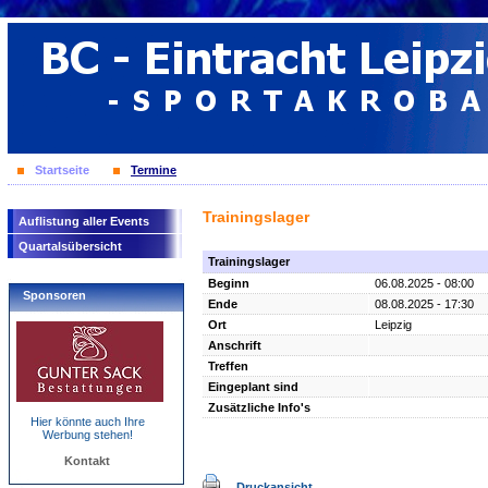
Startseite
Termine
Trainingslager
Auflistung aller Events
Quartalsübersicht
Trainingslager
Beginn
06.08.2025 - 08:00
Sponsoren
Ende
08.08.2025 - 17:30
Ort
Leipzig
Anschrift
Treffen
Eingeplant sind
Zusätzliche Info's
Hier könnte auch Ihre
Werbung stehen!
Kontakt
Druckansicht