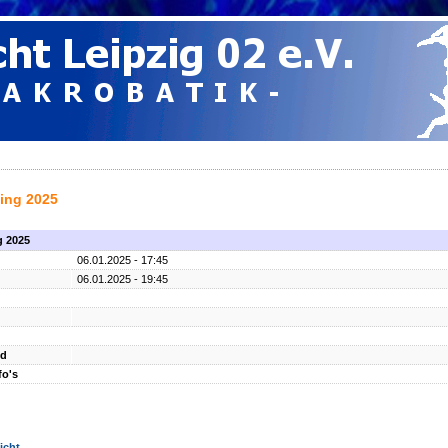
ning 2025
ng 2025
06.01.2025 - 17:45
06.01.2025 - 19:45
nd
fo's
icht