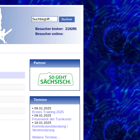
Besucher bisher:
219285
Besucher online:
Partner
Termine
• 06.01.2025
Erstes Training 2025
• 09.01.2025
Feuerwerk der Turnkunst
• 18.01.2025
Kommissionsberatung /
Vereinssitzung
Weitere Termine...